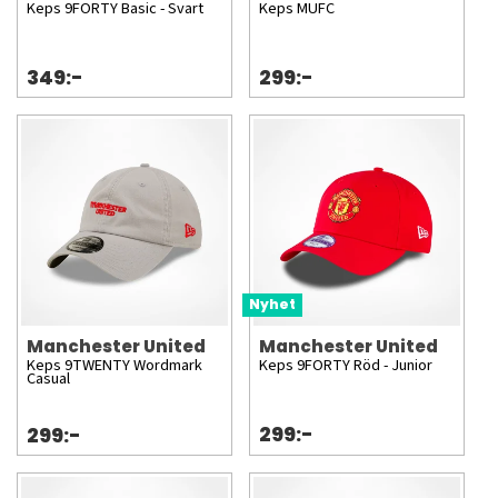
Keps 9FORTY Basic - Svart
Keps MUFC
349:-
299:-
Nyhet
Manchester United
Manchester United
Keps 9TWENTY Wordmark
Keps 9FORTY Röd - Junior
Casual
299:-
299:-