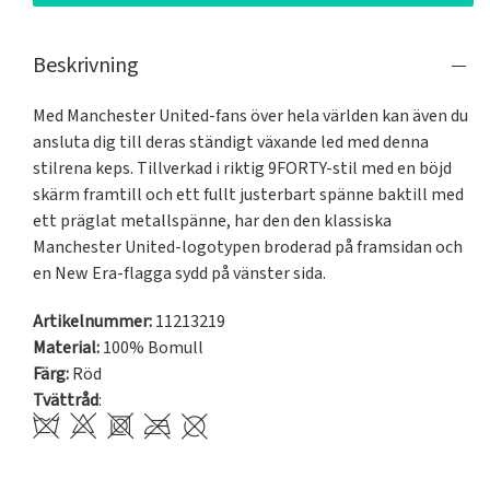
Beskrivning
Med Manchester United-fans över hela världen kan även du 
ansluta dig till deras ständigt växande led med denna 
stilrena keps. Tillverkad i riktig 9FORTY-stil med en böjd 
skärm framtill och ett fullt justerbart spänne baktill med 
ett präglat metallspänne, har den den klassiska 
Manchester United-logotypen broderad på framsidan och 
en New Era-flagga sydd på vänster sida.
Artikelnummer:
11213219
Material:
100% Bomull
Färg:
Röd
Tvättråd
: