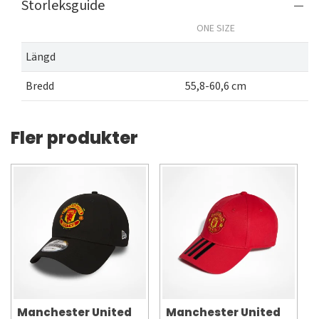
Storleksguide
ONE SIZE
Längd
Bredd
55,8-60,6 cm
Fler produkter
Manchester United
Manchester United