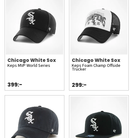
Chicago White Sox
Chicago White Sox
Keps MVP World Series
Keps Foam Champ Offside
Trucker
399:-
299:-