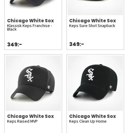
Chicago White Sox
Chicago White Sox
Klassisk Keps Franchise -
Keps Sure Shot Snapback
Black
349:-
349:-
Chicago White Sox
Chicago White Sox
Keps Raised MVP
Keps Clean Up Home