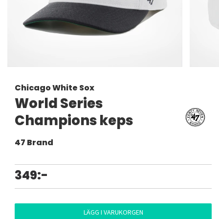
Chicago White Sox
World Series
Champions keps
47 Brand
349:-
LÄGG I VARUKORGEN