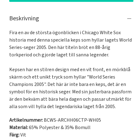
Beskrivning
Fira en av de största ögonblicken i Chicago White Sox 
historia med denna speciella keps som hyllar lagets World 
Series-seger 2005. Den här titeln bröt en 88-årig 
torkperiod och gjorde laget till sanna legender.

Kepsen har en stilren design med en vit front, en mörkblå 
skärm och ett unikt tryck som hyllar "World Series 
Champions 2005". Det här är inte bara en keps, det är en 
symbol för en historisk seger. Med sin justerbara passform 
är den bekväm att bära hela dagen och passar utmärkt för 
alla som vill hylla det legendariska laget från 2005.
Artikelnummer:
BCWS-ARCHH06CTP-WH05
Material:
65% Polyester & 35% Bomull
Färg:
Vit