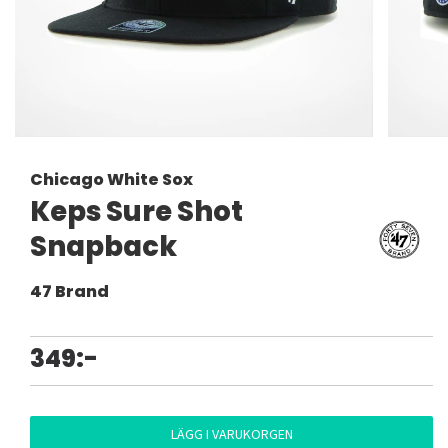
Chicago White Sox
Keps Sure Shot
Snapback
47 Brand
349:-
LÄGG I VARUKORGEN