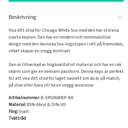
Beskrivning
Visa ditt stöd för Chicago White Sox med den här stilrena 
svarta kepsen. Den har en modern och minimalistisk 
design med den ikoniska Sox-logotypen i vitt på framsidan, 
vilket skapar en snygg kontrast.

Den är tillverkad av högkvalitativt material och har en rak 
skärm som ger en bekväm passform. Denna keps är perfekt 
för att visa ditt stöd för laget oavsett om du är på match, 
på stan eller bara vill ha en snygg accessoar.
Artikelnummer:
B-SRS06WBP-BK
Material:
85% Akryl & 15% Ull
Färg:
Svart
Tvättråd
: