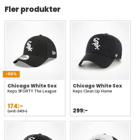
Fler produkter
-50%
Chicago White Sox
Chicago White Sox
Keps 9FORTY The League
Keps Clean Up Home
174:-
299:-
(ord. 349:-)