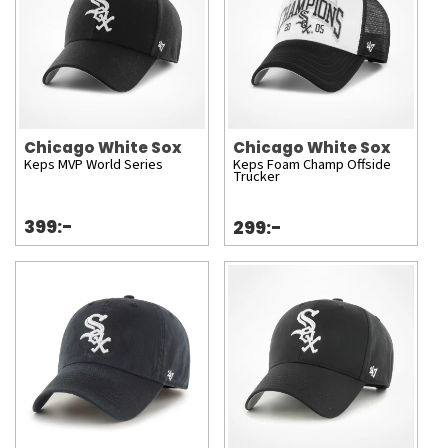
Chicago White Sox
Chicago White Sox
Keps MVP World Series
Keps Foam Champ Offside
Trucker
399:-
299:-