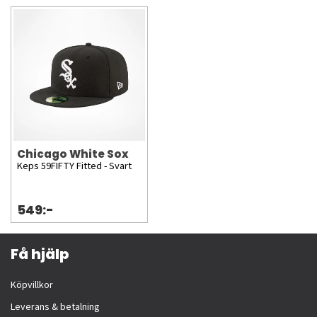
Chicago White Sox
Keps 59FIFTY Fitted - Svart
549:-
Få hjälp
Köpvillkor
Leverans & betalning