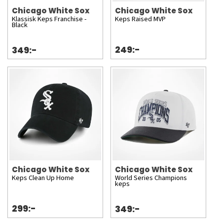
Chicago White Sox
Chicago White Sox
Klassisk Keps Franchise -
Keps Raised MVP
Black
249:-
349:-
Chicago White Sox
Chicago White Sox
Keps Clean Up Home
World Series Champions
keps
299:-
349:-