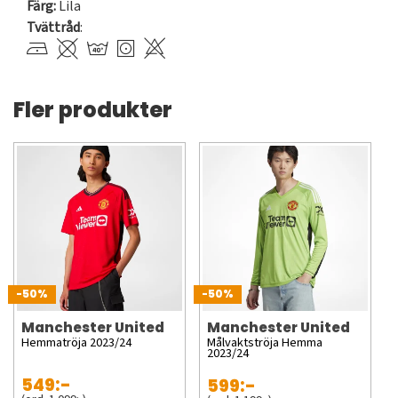
Färg:
Lila
Tvättråd
:
Fler produkter
-50%
-50%
Manchester United
Manchester United
Hemmatröja 2023/24
Målvaktströja Hemma
2023/24
549:-
599:-