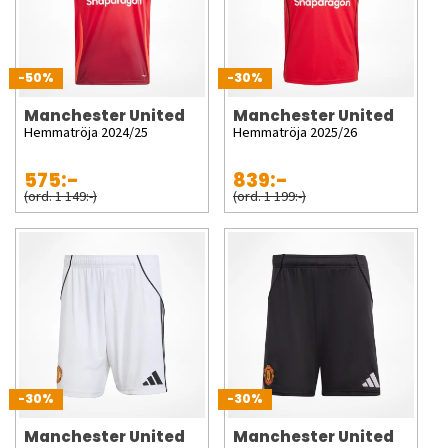
-50%
-30%
Manchester United
Manchester United
Hemmatröja 2024/25
Hemmatröja 2025/26
575:-
839:-
(ord. 1 149:-)
(ord. 1 199:-)
-30%
-30%
Manchester United
Manchester United