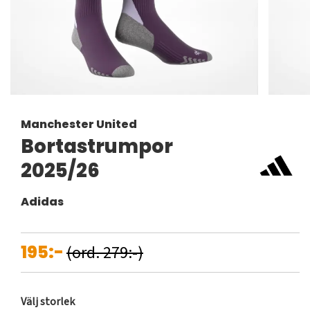
Manchester United
Bortastrumpor
2025/26
Adidas
195:-
(ord. 279:-)
Välj storlek