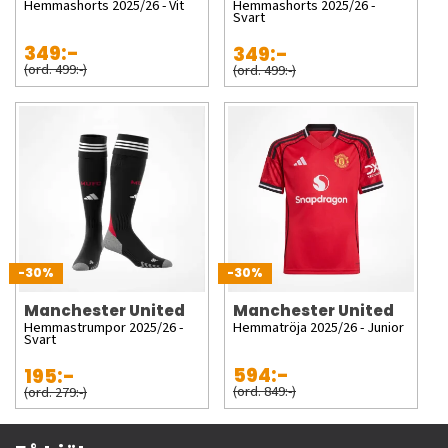
Hemmashorts 2025/26 - Vit
Hemmashorts 2025/26 -
Svart
349:-
349:-
(ord. 499:-)
(ord. 499:-)
-30%
-30%
Manchester United
Manchester United
Hemmastrumpor 2025/26 -
Hemmatröja 2025/26 - Junior
Svart
594:-
195:-
(ord. 849:-)
(ord. 279:-)