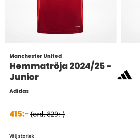
Manchester United
Hemmatröja 2024/25 -
Junior
Adidas
415:-
(ord. 829:-)
Välj storlek