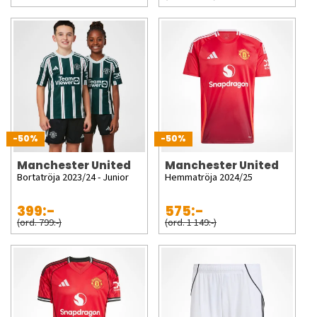
-50%
-50%
Manchester United
Manchester United
Bortatröja 2023/24 - Junior
Hemmatröja 2024/25
399:-
575:-
(ord. 799:-)
(ord. 1 149:-)