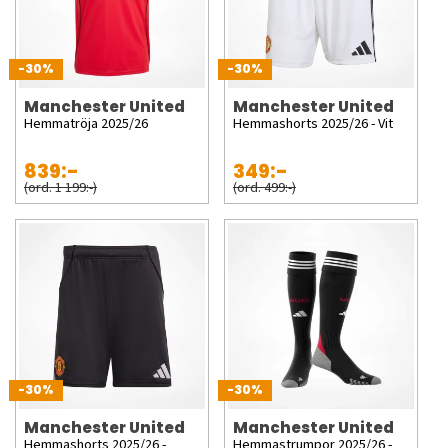
-30%
-30%
Manchester United
Manchester United
Hemmatröja 2025/26
Hemmashorts 2025/26 - Vit
839:-
349:-
(ord. 1 199:-)
(ord. 499:-)
-30%
-30%
Manchester United
Manchester United
Hemmashorts 2025/26 -
Hemmastrumpor 2025/26 -