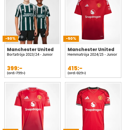
-50%
-50%
Manchester United
Manchester United
Bortatröja 2023/24 - Junior
Hemmatröja 2024/25 - Junior
399:-
415:-
(ord. 799:-)
(ord. 829:-)