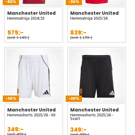
-50%
-30%
Manchester United
Manchester United
Hemmatröja 2024/25
Hemmatröja 2025/26
575:-
839:-
(ord. 1 149:-)
(ord. 1 199:-)
-30%
-30%
Manchester United
Manchester United
Hemmashorts 2025/26 - Vit
Hemmashorts 2025/26 -
Svart
349:-
349:-
(ord. 499:-)
(ord. 499:-)