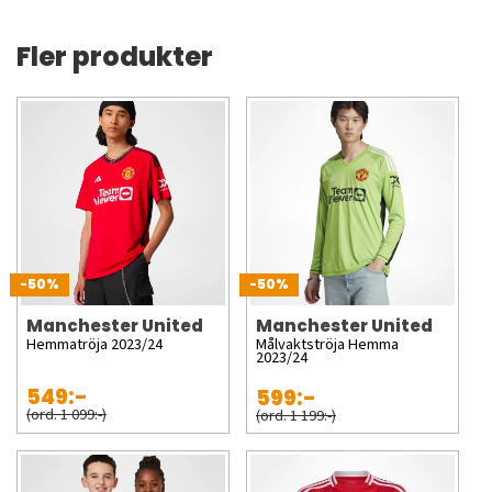
Fler produkter
-50%
-50%
Manchester United
Manchester United
Hemmatröja 2023/24
Målvaktströja Hemma
2023/24
549:-
599:-
(ord. 1 099:-)
(ord. 1 199:-)