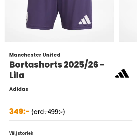
Manchester United
Bortashorts 2025/26 -
Lila
Adidas
349:-
(ord. 499:-)
Välj storlek