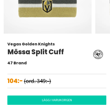
Vegas Golden Knights
Mössa Split Cuff
47 Brand
104:-
(ord. 349:-)
LÄGG I VARUKORGEN