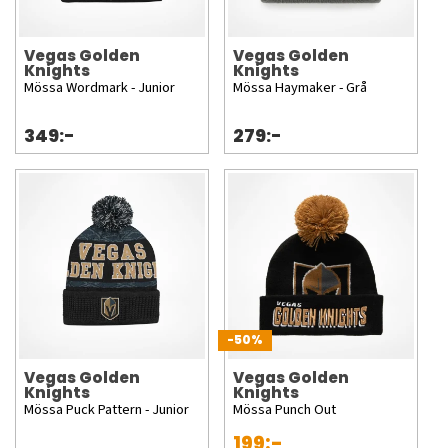
Vegas Golden
Vegas Golden
Knights
Knights
Mössa Wordmark - Junior
Mössa Haymaker - Grå
349:-
279:-
-50%
Vegas Golden
Vegas Golden
Knights
Knights
Mössa Puck Pattern - Junior
Mössa Punch Out
199:-