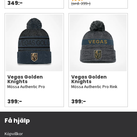
349:-
(ord. 399:-)
Vegas Golden
Vegas Golden
Knights
Knights
Mössa Authentic Pro
Mössa Authentic Pro Rink
399:-
399:-
Få hjälp
Köpvillkor