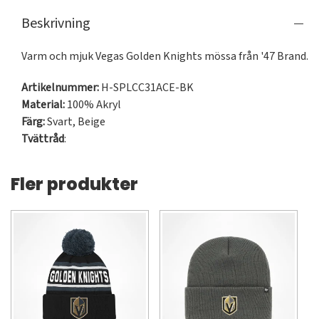
Beskrivning
Varm och mjuk Vegas Golden Knights mössa från '47 Brand.
Artikelnummer:
H-SPLCC31ACE-BK
Material:
100% Akryl
Färg:
Svart
,
Beige
Tvättråd
:
Fler produkter