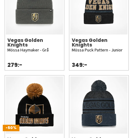
Vegas Golden
Vegas Golden
Knights
Knights
Mössa Haymaker - Grå
Mössa Puck Pattern - Junior
279:-
349:-
-50%