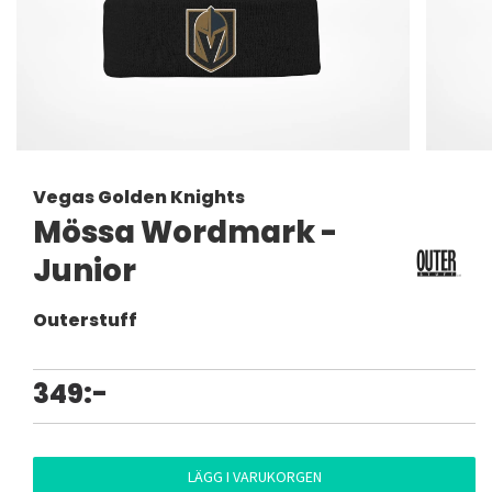
Vegas Golden Knights
Mössa Wordmark -
Junior
Outerstuff
349:-
LÄGG I VARUKORGEN