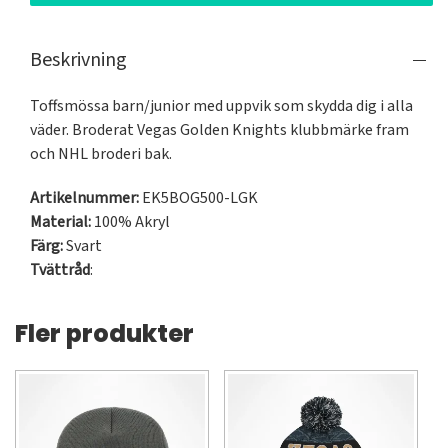
Beskrivning
Toffsmössa barn/junior med uppvik som skydda dig i alla 
väder. Broderat Vegas Golden Knights klubbmärke fram 
och NHL broderi bak.
Artikelnummer:
EK5BOG500-LGK
Material:
100% Akryl
Färg:
Svart
Tvättråd
:
Fler produkter