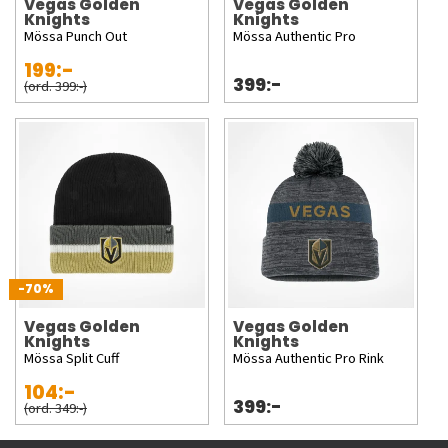
Vegas Golden
Vegas Golden
Knights
Knights
Mössa Punch Out
Mössa Authentic Pro
199:-
399:-
(ord. 399:-)
-70%
Vegas Golden
Vegas Golden
Knights
Knights
Mössa Split Cuff
Mössa Authentic Pro Rink
104:-
399:-
(ord. 349:-)