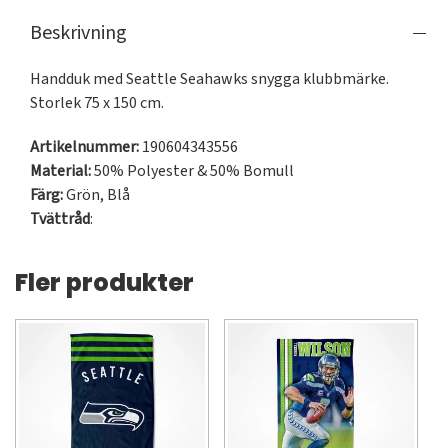
Beskrivning
Handduk med Seattle Seahawks snygga klubbmärke. 
Storlek 75 x 150 cm.
Artikelnummer:
190604343556
Material:
50% Polyester & 50% Bomull
Färg:
Grön
,
Blå
Tvättråd
:
Fler produkter