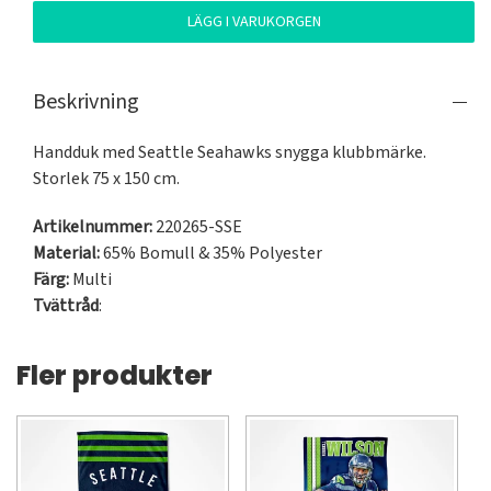
LÄGG I VARUKORGEN
Beskrivning
Handduk med Seattle Seahawks snygga klubbmärke. 
Storlek 75 x 150 cm.
Artikelnummer:
220265-SSE
Material:
65% Bomull & 35% Polyester
Färg:
Multi
Tvättråd
:
Fler produkter