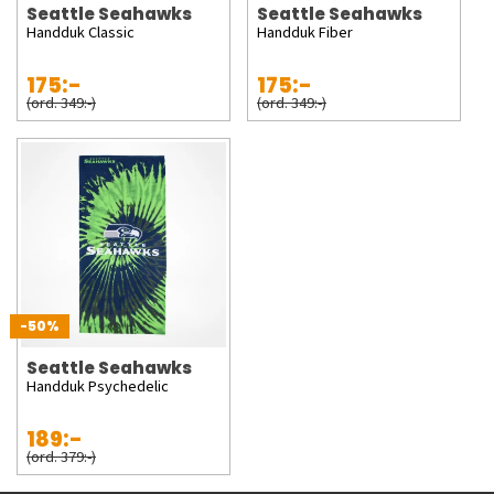
Seattle Seahawks
Seattle Seahawks
Handduk Classic
Handduk Fiber
175:-
175:-
(ord. 349:-)
(ord. 349:-)
-50%
Seattle Seahawks
Handduk Psychedelic
189:-
(ord. 379:-)