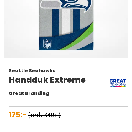
Seattle Seahawks
Handduk Extreme
Great Branding
175:-
(ord. 349:-)