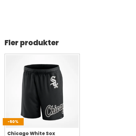
Fler produkter
-50%
Chicago White Sox