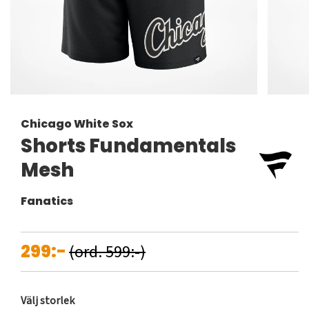
Chicago White Sox
Shorts Fundamentals
Mesh
Fanatics
299:-
(ord. 599:-)
Välj storlek