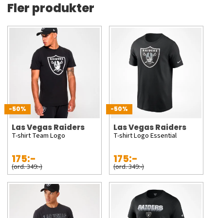
Fler produkter
-50%
-50%
Las Vegas Raiders
Las Vegas Raiders
T-shirt Team Logo
T-shirt Logo Essential
175:-
175:-
(ord. 349:-)
(ord. 349:-)