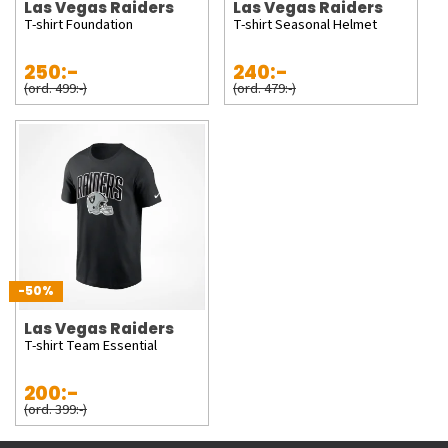
Las Vegas Raiders
Las Vegas Raiders
T-shirt Foundation
T-shirt Seasonal Helmet
250:-
240:-
(ord. 499:-)
(ord. 479:-)
-50%
Las Vegas Raiders
T-shirt Team Essential
200:-
(ord. 399:-)