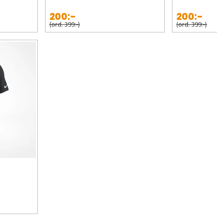
200:-
200:-
(ord. 399:-)
(ord. 399:-)