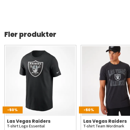
Fler produkter
-50%
-50%
Las Vegas Raiders
Las Vegas Raiders
T-shirt Logo Essential
T-shirt Team Wordmark