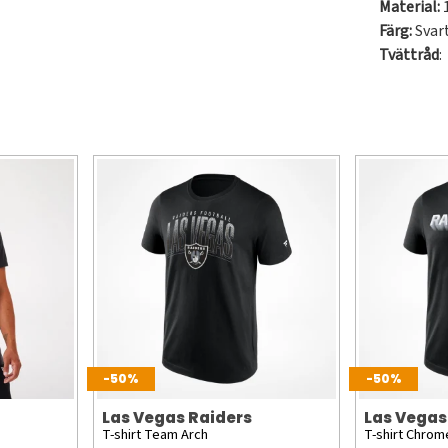
Material:
Färg:
Svar
Tvättråd
:
-50%
-50%
Las Vegas Raiders
Las Vegas
T-shirt Team Arch
T-shirt Chrom