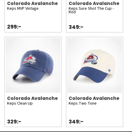
Colorado Avalanche
Colorado Avalanche
Keps MVP Vintage
Keps Sure Shot The Cup -
Röd
299:-
349:-
Colorado Avalanche
Colorado Avalanche
Keps Clean Up
Keps Two Tone
329:-
349:-