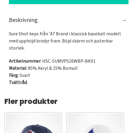
Beskrivning
Sure Shot keps från '47 Brand i klassisk baseball modell 
med upphöjd brodyr fram. Böjd skärm och justerbar 
storlek.
Artikelnummer:
HSC-SUMVP516WBP-BK01
Material:
85% Akryl & 15% Bomull
Färg:
Svart
Tvättråd
:
Fler produkter