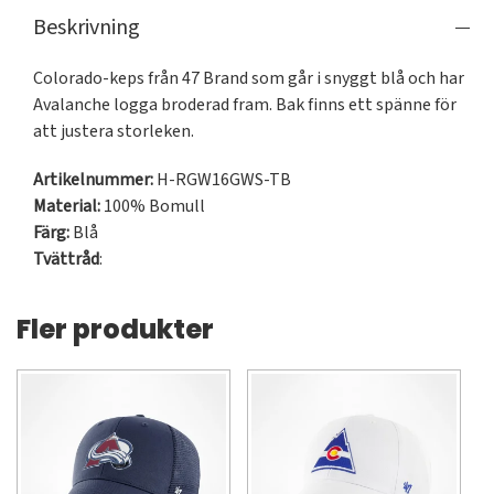
Beskrivning
Colorado-keps från 47 Brand som går i snyggt blå och har 
Avalanche logga broderad fram. Bak finns ett spänne för 
att justera storleken.
Artikelnummer:
H-RGW16GWS-TB
Material:
100% Bomull
Färg:
Blå
Tvättråd
:
Fler produkter