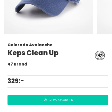
Colorado Avalanche
Keps Clean Up
47 Brand
329:-
LÄGG I VARUKORGEN