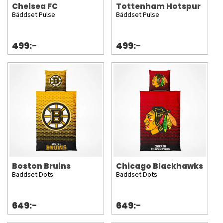
Chelsea FC
Tottenham Hotspur
Bäddset Pulse
Bäddset Pulse
499:-
499:-
Boston Bruins
Chicago Blackhawks
Bäddset Dots
Bäddset Dots
649:-
649:-