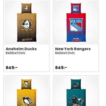
Anaheim Ducks
New York Rangers
Bäddset Dots
Bäddset Dots
649:-
649:-