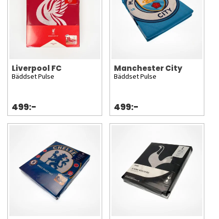
Liverpool FC
Manchester City
Bäddset Pulse
Bäddset Pulse
499:-
499:-