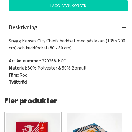
LÄGG I VARUKORGEN
Beskrivning
Snygg Kansas City Chiefs bäddset med påslakan (135 x 200 
cm) och kuddfodral (80 x 80 cm).
Artikelnummer:
220268-KCC
Material:
50% Polyester & 50% Bomull
Färg:
Röd
Tvättråd
:
Fler produkter