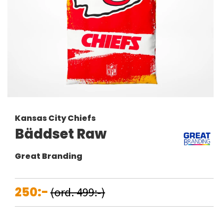
Kansas City Chiefs
Bäddset Raw
Great Branding
250:-
(ord. 499:-)