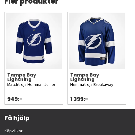
Fler produkter
Tampa Bay
Tampa Bay
Lightning
Lightning
Matchtröja Hemma - Junior
Hemmatröja Breakaway
949:-
1 399:-
Få hjälp
Köpvillkor