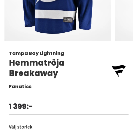
Tampa Bay Lightning
Hemmatröja
Breakaway
Fanatics
1 399:-
Välj storlek