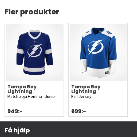
Fler produkter
Tampa Bay
Tampa Bay
Lightning
Lightning
Matchtröja Hemma - Junior
Fan Jersey
949:-
699:-
Få hjälp