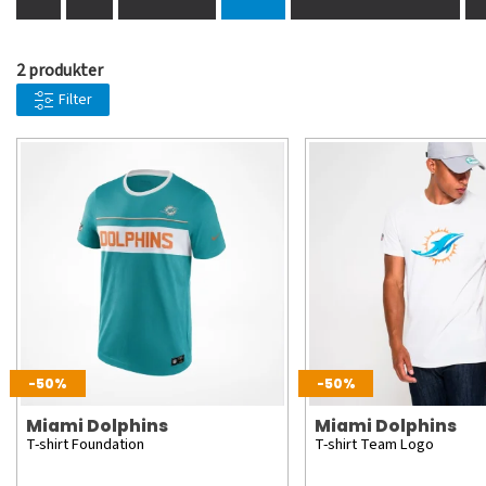
2 produkter
Filter
-50%
-50%
Miami Dolphins
Miami Dolphins
T-shirt Foundation
T-shirt Team Logo