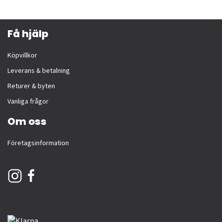
Få hjälp
Köpvillkor
Leverans & betalning
Returer & byten
Vanliga frågor
Om oss
Företagsinformation