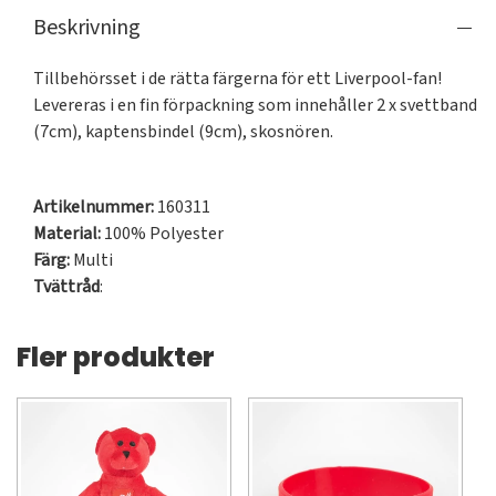
Beskrivning
Tillbehörsset i de rätta färgerna för ett Liverpool-fan! 
Levereras i en fin förpackning som innehåller 2 x svettband 
(7cm), kaptensbindel (9cm), skosnören. 

Artikelnummer:
160311
Material:
100% Polyester
Färg:
Multi
Tvättråd
:
Fler produkter