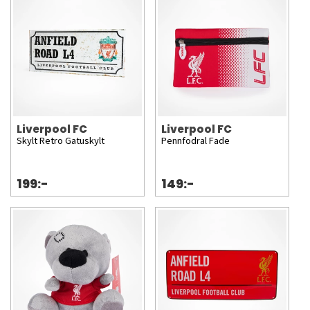
Liverpool FC
Liverpool FC
Skylt Retro Gatuskylt
Pennfodral Fade
199:-
149:-