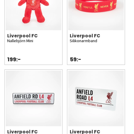
Liverpool FC
Liverpool FC
Nallebjörn Mini
Silikonarmband
199:-
59:-
Liverpool FC
Liverpool FC