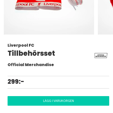
Liverpool FC
Tillbehörsset
Official Merchandise
299:-
LÄGG I VARUKORGEN