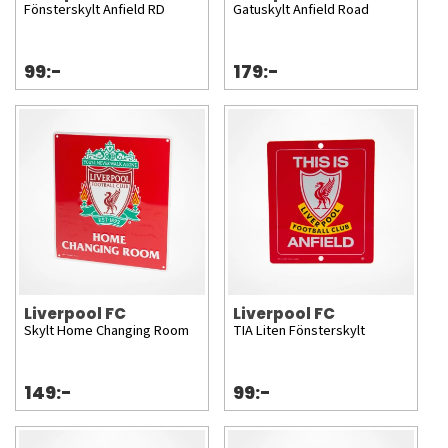
Fönsterskylt Anfield RD
Gatuskylt Anfield Road
99:-
179:-
Liverpool FC
Liverpool FC
Skylt Home Changing Room
TIA Liten Fönsterskylt
149:-
99:-