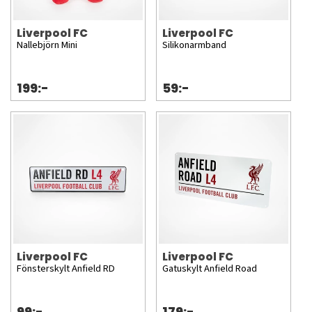
Liverpool FC
Liverpool FC
Nallebjörn Mini
Silikonarmband
199:-
59:-
Liverpool FC
Liverpool FC
Fönsterskylt Anfield RD
Gatuskylt Anfield Road