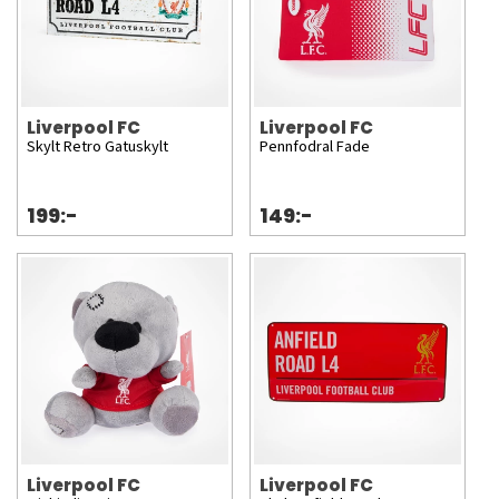
Liverpool FC
Liverpool FC
Skylt Retro Gatuskylt
Pennfodral Fade
199:-
149:-
Liverpool FC
Liverpool FC