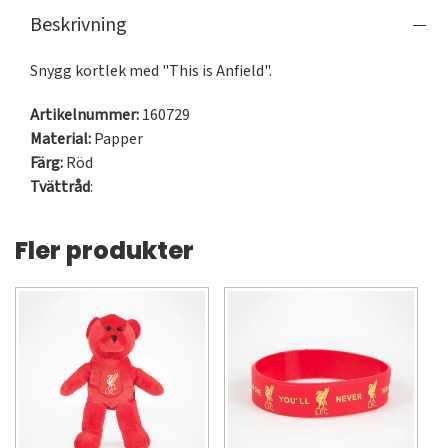
Beskrivning
Snygg kortlek med "This is Anfield".
Artikelnummer:
160729
Material:
Papper
Färg:
Röd
Tvättråd
:
Fler produkter