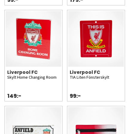
99:-
179:-
Liverpool FC
Liverpool FC
Skylt Home Changing Room
TIA Liten Fönsterskylt
149:-
99:-