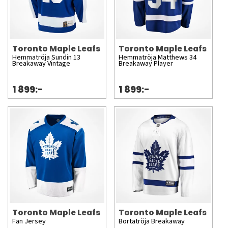
Toronto Maple Leafs
Toronto Maple Leafs
Hemmatröja Sundin 13
Hemmatröja Matthews 34
Breakaway Vintage
Breakaway Player
1 899:-
1 899:-
Toronto Maple Leafs
Toronto Maple Leafs
Fan Jersey
Bortatröja Breakaway