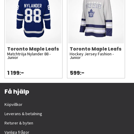
Toronto Maple Leafs
Toronto Maple Leafs
Matchtröja Nylander 88 -
Hockey Jersey Fashion -
Junior
Junior
1 199:-
599:-
Få hjälp
Köpvillkor
Leverans & betalning
Returer & byten
Vanliga frågor