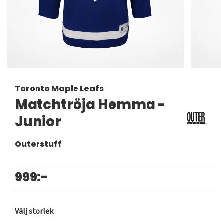
Toronto Maple Leafs
Matchtröja Hemma -
Junior
Outerstuff
999:-
Välj storlek