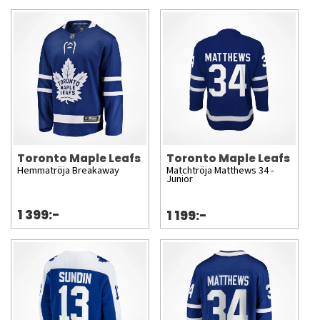
Toronto Maple Leafs
Toronto Maple Leafs
Hemmatröja Breakaway
Matchtröja Matthews 34 -
Junior
1 399:-
1 199:-