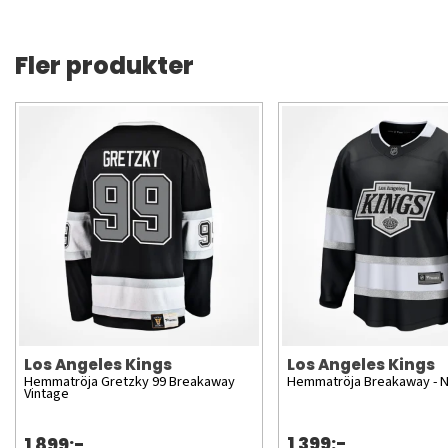
Fler produkter
Los Angeles Kings
Los Angeles Kings
Hemmatröja Gretzky 99 Breakaway
Hemmatröja Breakaway - 
Vintage
1 399:-
1 899:-