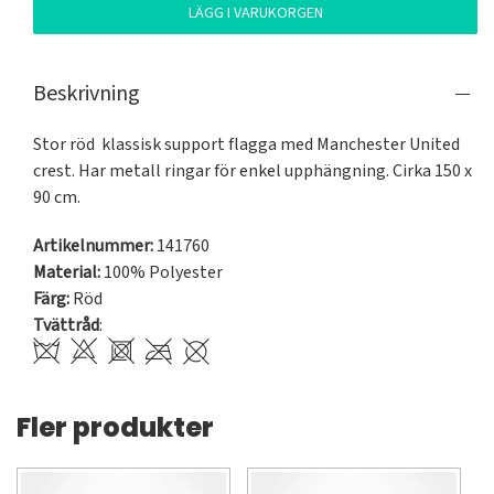
LÄGG I VARUKORGEN
Beskrivning
Stor röd  klassisk support flagga med Manchester United 
crest. Har metall ringar för enkel upphängning. Cirka 150 x 
90 cm.
Artikelnummer:
141760
Material:
100% Polyester
Färg:
Röd
Tvättråd
:
Fler produkter