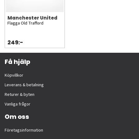
Manchester United
Flagga Old Trafford
249:-
Få hjälp
Köpvillkor
Leverans & betalning
Returer & byten
Vanliga frågor
Om oss
Företagsinformation