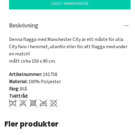
LÄGG I VARUKORGEN
Beskrivning
Denna flagga med Manchester City är ett måste för alla 
City fans i hemmet, utanför eller för att flagga med under 
en match!

mått cirka 150 x 90 cm.
Artikelnummer:
141758
Material:
100% Polyester
Färg:
Blå
Tvättråd
:
Fler produkter