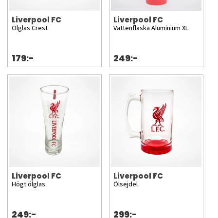
Liverpool FC
Liverpool FC
Ölglas Crest
Vattenflaska Aluminium XL
179:-
249:-
Liverpool FC
Liverpool FC
Högt ölglas
Ölsejdel
249:-
299:-