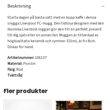
Beskrivning
Starta dagen på bästa sätt med en kopp kaffe i denna 
snygga Liverpool FC-mugg. Den tidlösa designen med den 
ikoniska Liverbird-loggan gör den till en perfekt present 
till dig själv eller en annan fan. Muggen är tillverkad av 
högkvalitativ keramik och rymmer 315ml, är 9 x 8cm. 
Diskas för hand.
Artikelnummer:
106137
Material:
Porslin
Färg:
Röd
Tvättråd
:
Fler produkter