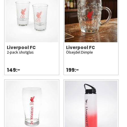
Liverpool FC
Liverpool FC
2-pack shotglas
Ölsejdel Dimple
149:-
199:-