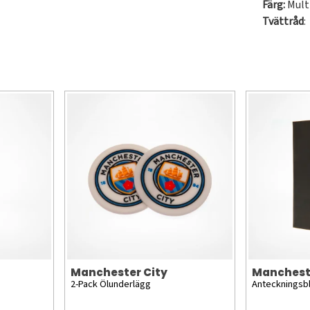
Färg:
Mult
Tvättråd
:
Manchester City
Manchest
2-Pack Ölunderlägg
Anteckningsb