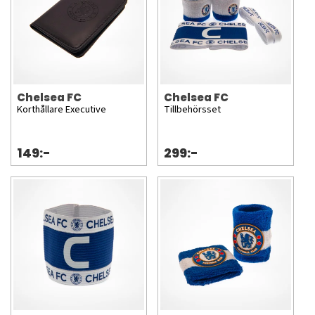
Chelsea FC
Chelsea FC
Korthållare Executive
Tillbehörsset
149:-
299:-