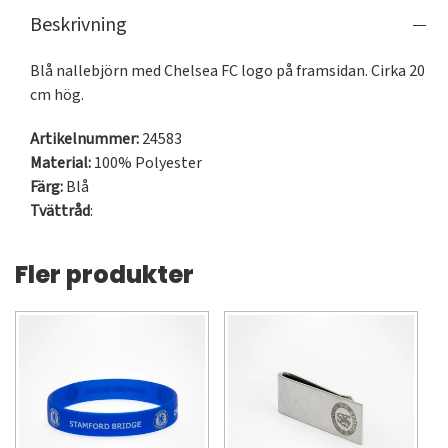
Beskrivning
Blå nallebjörn med Chelsea FC logo på framsidan. Cirka 20 
cm hög.
Artikelnummer:
24583
Material:
100% Polyester
Färg:
Blå
Tvättråd
:
Fler produkter