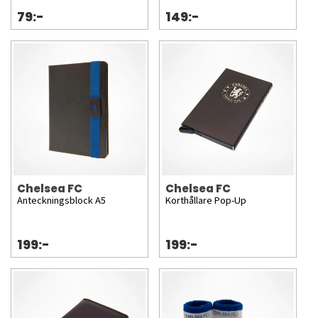
79:-
149:-
Chelsea FC
Chelsea FC
Anteckningsblock A5
Korthållare Pop-Up
199:-
199:-