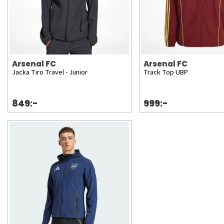
Arsenal FC
Arsenal FC
Jacka Tiro Travel - Junior
Track Top UBP
849:-
999:-