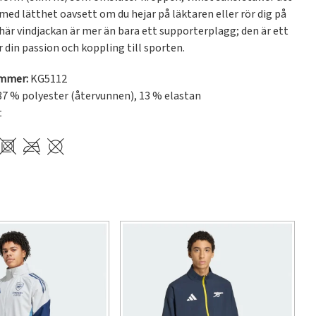
 med lätthet oavsett om du hejar på läktaren eller rör dig på 
här vindjackan är mer än bara ett supporterplagg; den är ett 
r din passion och koppling till sporten.
ummer:
KG5112
7 % polyester (återvunnen), 13 % elastan
t