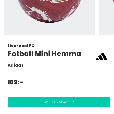
Liverpool FC
Fotboll Mini Hemma
Adidas
189:-
LÄGG I VARUKORGEN