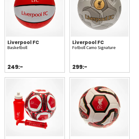
Liverpool FC
Liverpool FC
Basketboll
Fotboll Camo Signature
249:-
299:-