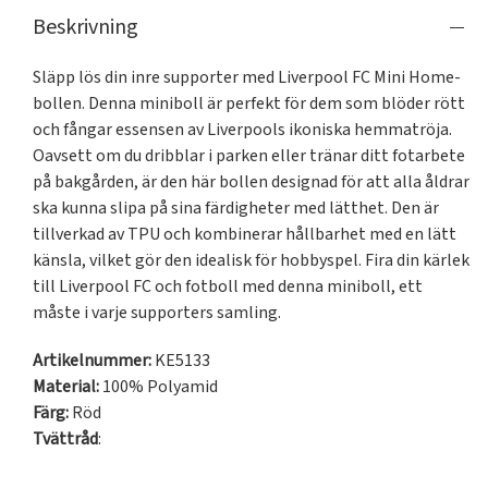
Beskrivning
Släpp lös din inre supporter med Liverpool FC Mini Home-
bollen. Denna miniboll är perfekt för dem som blöder rött 
och fångar essensen av Liverpools ikoniska hemmatröja. 
Oavsett om du dribblar i parken eller tränar ditt fotarbete 
på bakgården, är den här bollen designad för att alla åldrar 
ska kunna slipa på sina färdigheter med lätthet. Den är 
tillverkad av TPU och kombinerar hållbarhet med en lätt 
känsla, vilket gör den idealisk för hobbyspel. Fira din kärlek 
till Liverpool FC och fotboll med denna miniboll, ett 
måste i varje supporters samling.
Artikelnummer:
KE5133
Material:
100% Polyamid
Färg:
Röd
Tvättråd
: