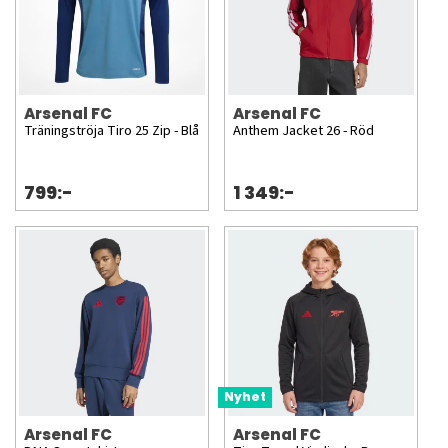
Arsenal FC
Arsenal FC
Träningströja Tiro 25 Zip - Blå
Anthem Jacket 26 - Röd
799:-
1 349:-
Nyhet
Arsenal FC
Arsenal FC