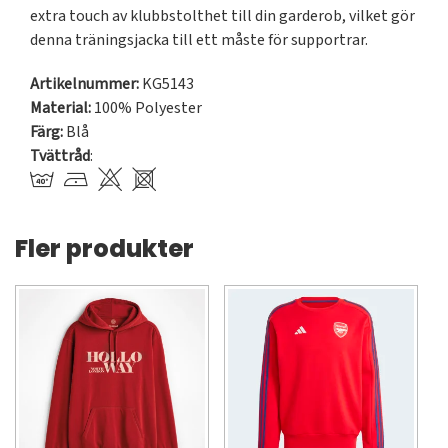
extra touch av klubbstolthet till din garderob, vilket gör 
denna träningsjacka till ett måste för supportrar.
Artikelnummer:
KG5143
Material:
100% Polyester
Färg:
Blå
Tvättråd
:
Fler produkter