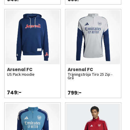
Arsenal FC
Arsenal FC
US Pack Hoodie
Träningströja Tiro 25 Zip -
Grå
749:-
799:-