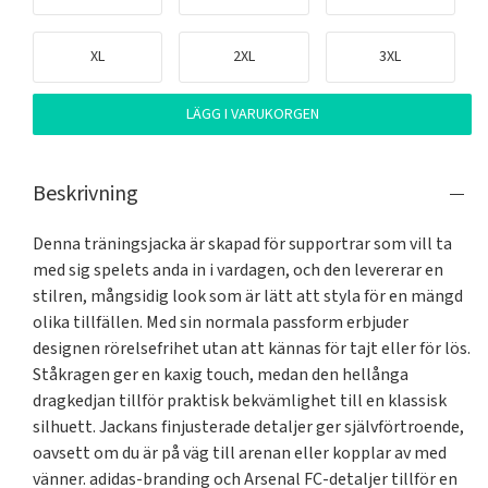
XL
2XL
3XL
LÄGG I VARUKORGEN
Beskrivning
Denna träningsjacka är skapad för supportrar som vill ta 
med sig spelets anda in i vardagen, och den levererar en 
stilren, mångsidig look som är lätt att styla för en mängd 
olika tillfällen. Med sin normala passform erbjuder 
designen rörelsefrihet utan att kännas för tajt eller för lös. 
Ståkragen ger en kaxig touch, medan den hellånga 
dragkedjan tillför praktisk bekvämlighet till en klassisk 
silhuett. Jackans finjusterade detaljer ger självförtroende, 
oavsett om du är på väg till arenan eller kopplar av med 
vänner. adidas-branding och Arsenal FC-detaljer tillför en 