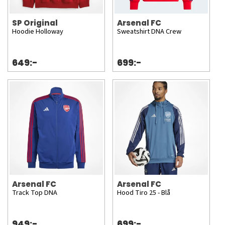
SP Original
Arsenal FC
Hoodie Holloway
Sweatshirt DNA Crew
649:-
699:-
Arsenal FC
Arsenal FC
Track Top DNA
Hood Tiro 25 - Blå
949:-
699:-