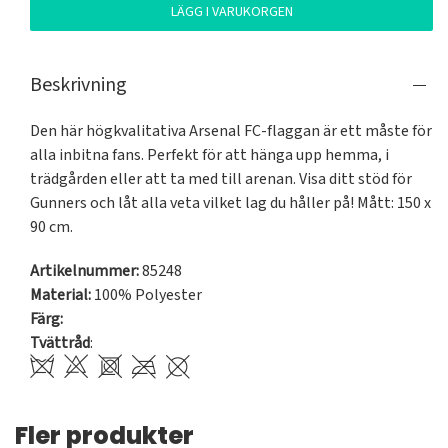
LÄGG I VARUKORGEN
Beskrivning
Den här högkvalitativa Arsenal FC-flaggan är ett måste för 
alla inbitna fans. Perfekt för att hänga upp hemma, i 
trädgården eller att ta med till arenan. Visa ditt stöd för 
Gunners och låt alla veta vilket lag du håller på! Mått: 150 x 
90 cm.
Artikelnummer:
85248
Material:
100% Polyester
Färg:
Tvättråd
:
Fler produkter