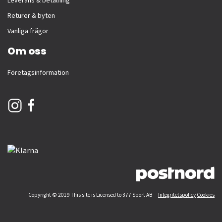
Leverans & betalning
Returer & byten
Vanliga frågor
Om oss
Företagsinformation
Copyright © 2019 This site is Licensed to 377 Sport AB
Integritetspolicy
Cookies