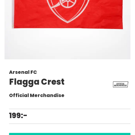
Arsenal FC
Flagga Crest
Official Merchandise
199:-