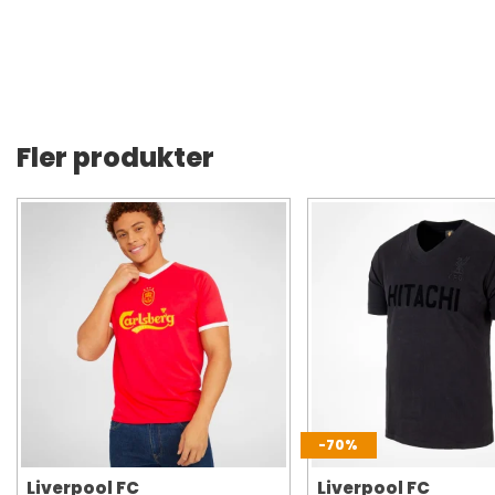
Fler produkter
-70%
Liverpool FC
Liverpool FC