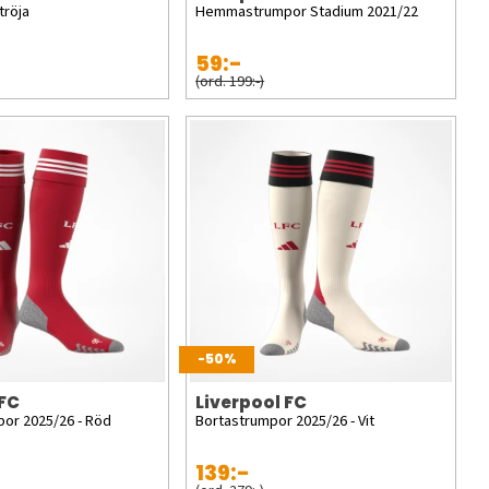
tröja
Hemmastrumpor Stadium 2021/22
59:-
(ord. 199:-)
-50%
 FC
Liverpool FC
r 2025/26 - Röd
Bortastrumpor 2025/26 - Vit
139:-