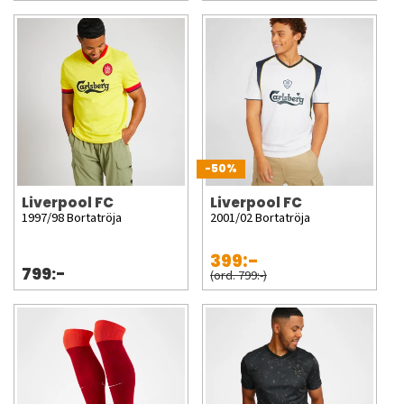
-50%
Liverpool FC
Liverpool FC
1997/98 Bortatröja
2001/02 Bortatröja
399:-
799:-
(ord. 799:-)