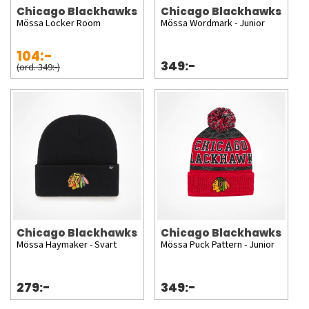
Chicago Blackhawks
Chicago Blackhawks
Mössa Locker Room
Mössa Wordmark - Junior
104:-
349:-
(ord. 349:-)
Chicago Blackhawks
Chicago Blackhawks
Mössa Haymaker - Svart
Mössa Puck Pattern - Junior
279:-
349:-