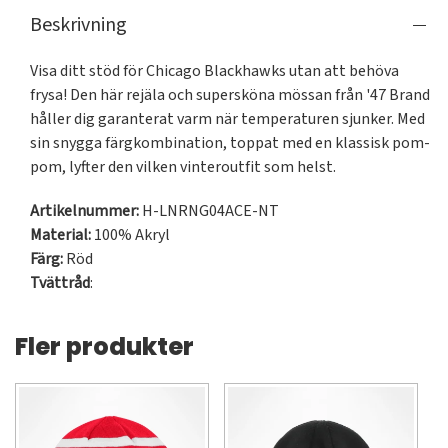
Beskrivning
Visa ditt stöd för Chicago Blackhawks utan att behöva 
frysa! Den här rejäla och supersköna mössan från '47 Brand 
håller dig garanterat varm när temperaturen sjunker. Med 
sin snygga färgkombination, toppat med en klassisk pom-
pom, lyfter den vilken vinteroutfit som helst.
Artikelnummer:
H-LNRNG04ACE-NT
Material:
100% Akryl
Färg:
Röd
Tvättråd
:
Fler produkter