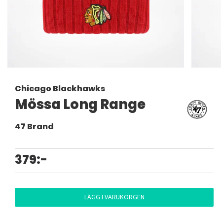
Chicago Blackhawks
Mössa Long Range
47 Brand
379:-
LÄGG I VARUKORGEN