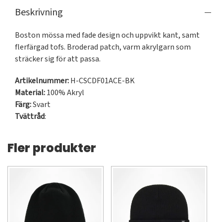
Beskrivning
Boston mössa med fade design och uppvikt kant, samt 
flerfärgad tofs. Broderad patch, varm akrylgarn som 
sträcker sig för att passa.
Artikelnummer:
H-CSCDF01ACE-BK
Material:
100% Akryl
Färg:
Svart
Tvättråd
:
Fler produkter