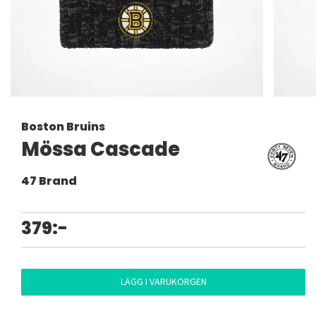
Boston Bruins
Mössa Cascade
47 Brand
379:-
LÄGG I VARUKORGEN