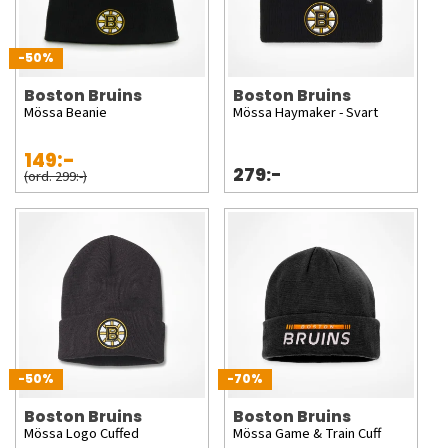
-50%
Boston Bruins
Boston Bruins
Mössa Beanie
Mössa Haymaker - Svart
149:-
279:-
(ord. 299:-)
-50%
-70%
Boston Bruins
Boston Bruins
Mössa Logo Cuffed
Mössa Game & Train Cuff