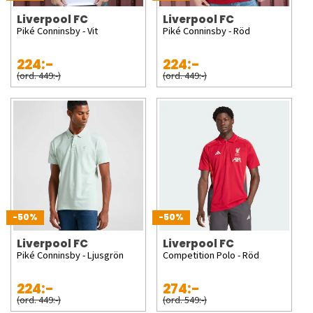
Liverpool FC
Liverpool FC
Piké Conninsby - Vit
Piké Conninsby - Röd
224:-
224:-
(ord. 449:-)
(ord. 449:-)
-50%
-50%
Liverpool FC
Liverpool FC
Piké Conninsby - Ljusgrön
Competition Polo - Röd
224:-
274:-
(ord. 449:-)
(ord. 549:-)