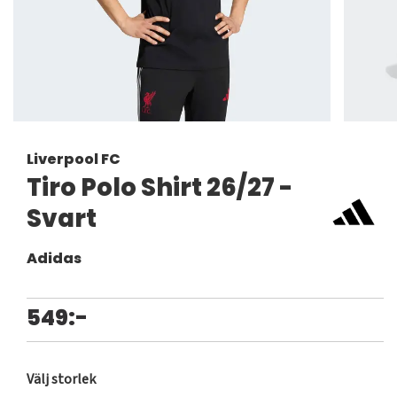
Liverpool FC
Tiro Polo Shirt 26/27 -
Svart
Adidas
549:-
Välj storlek