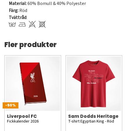
Material:
60% Bomull & 40% Polyester
Färg:
Röd
Tvättråd
:
Fler produkter
-50%
Liverpool FC
Sam Dodds Heritage
Fickkalender 2026
T-shirt Egyptian King - Röd