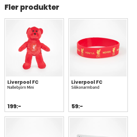
Fler produkter
Liverpool FC
Liverpool FC
Nallebjörn Mini
Silikonarmband
199:-
59:-