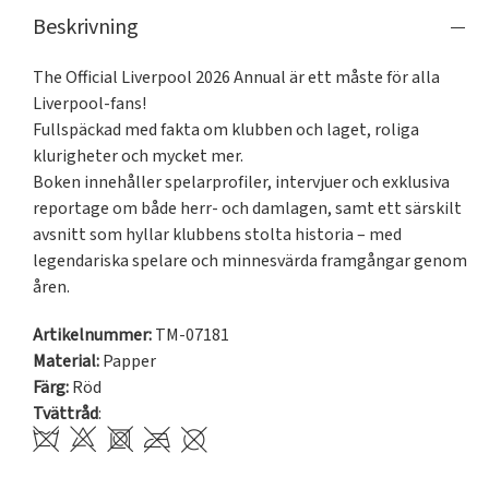
Beskrivning
The Official Liverpool 2026 Annual är ett måste för alla 
Liverpool-fans!

Fullspäckad med fakta om klubben och laget, roliga 
klurigheter och mycket mer.

Boken innehåller spelarprofiler, intervjuer och exklusiva 
reportage om både herr- och damlagen, samt ett särskilt 
avsnitt som hyllar klubbens stolta historia – med 
legendariska spelare och minnesvärda framgångar genom 
åren.
Artikelnummer:
TM-07181
Material:
Papper
Färg:
Röd
Tvättråd
: