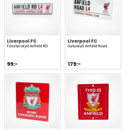
Liverpool FC
Liverpool FC
Fönsterskylt Anfield RD
Gatuskylt Anfield Road
99:-
179:-