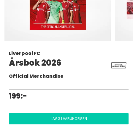
Liverpool FC
Årsbok 2026
Official Merchandise
199:-
LÄGG I VARUKORGEN