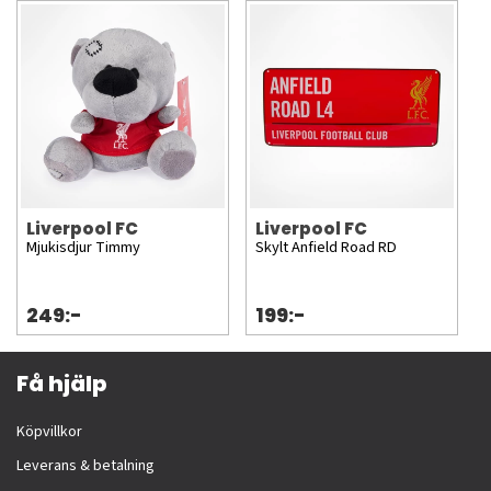
Liverpool FC
Liverpool FC
Mjukisdjur Timmy
Skylt Anfield Road RD
249:-
199:-
Få hjälp
Köpvillkor
Leverans & betalning