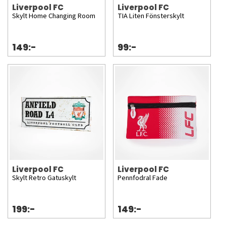
Liverpool FC
Liverpool FC
Skylt Home Changing Room
TIA Liten Fönsterskylt
149:-
99:-
Liverpool FC
Liverpool FC
Skylt Retro Gatuskylt
Pennfodral Fade
199:-
149:-