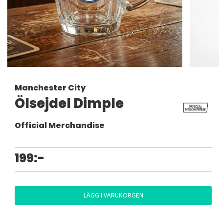
Manchester City
Ölsejdel Dimple
Official Merchandise
199:-
LÄGG I VARUKORGEN