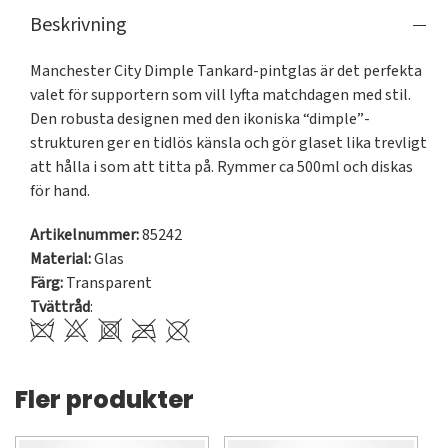
Beskrivning
Manchester City Dimple Tankard-pintglas är det perfekta 
valet för supportern som vill lyfta matchdagen med stil. 
Den robusta designen med den ikoniska “dimple”-
strukturen ger en tidlös känsla och gör glaset lika trevligt 
att hålla i som att titta på. Rymmer ca 500ml och diskas 
för hand.
Artikelnummer:
85242
Material:
Glas
Färg:
Transparent
Tvättråd
:
Fler produkter