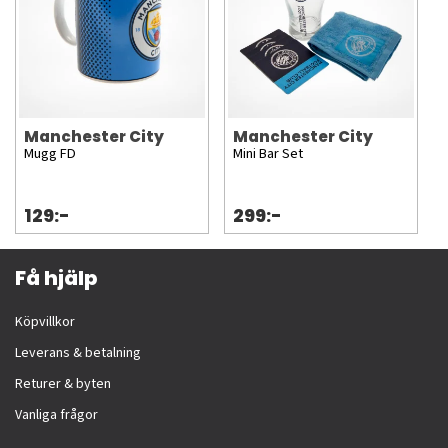
Manchester City
Manchester City
Mugg FD
Mini Bar Set
129:-
299:-
Få hjälp
Köpvillkor
Leverans & betalning
Returer & byten
Vanliga frågor