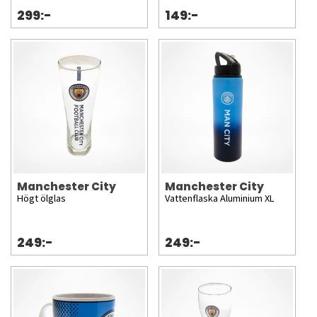
299:-
149:-
Manchester City
Manchester City
Högt ölglas
Vattenflaska Aluminium XL
249:-
249:-