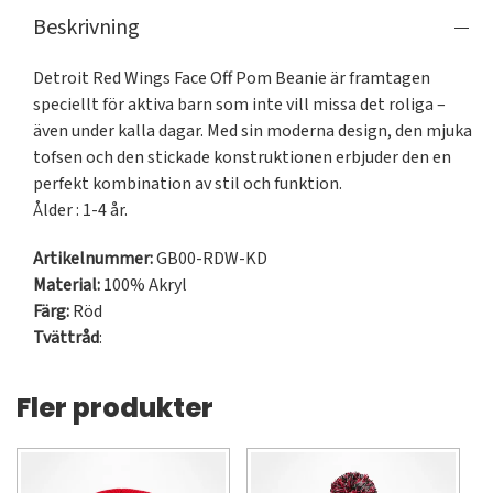
Beskrivning
Detroit Red Wings Face Off Pom Beanie är framtagen 
speciellt för aktiva barn som inte vill missa det roliga – 
även under kalla dagar. Med sin moderna design, den mjuka 
tofsen och den stickade konstruktionen erbjuder den en 
perfekt kombination av stil och funktion.

Ålder : 1-4 år.
Artikelnummer:
GB00-RDW-KD
Material:
100% Akryl
Färg:
Röd
Tvättråd
:
Fler produkter