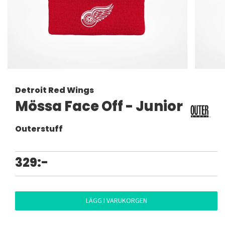
Detroit Red Wings
Mössa Face Off - Junior
Outerstuff
329:-
LÄGG I VARUKORGEN