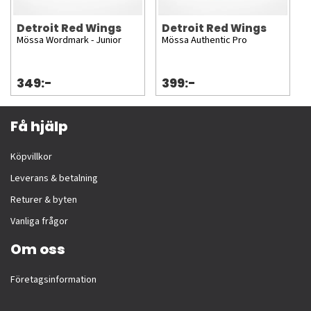
Detroit Red Wings
Detroit Red Wings
Mössa Wordmark - Junior
Mössa Authentic Pro
349:-
399:-
Få hjälp
Köpvillkor
Leverans & betalning
Returer & byten
Vanliga frågor
Om oss
Företagsinformation