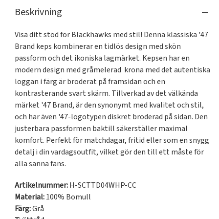
Beskrivning
Visa ditt stöd för Blackhawks med stil! Denna klassiska '47 
Brand keps kombinerar en tidlös design med skön 
passform och det ikoniska lagmärket. Kepsen har en 
modern design med gråmelerad  krona med det autentiska 
loggan i färg är broderat på framsidan och en 
kontrasterande svart skärm. Tillverkad av det välkända 
märket '47 Brand, är den synonymt med kvalitet och stil, 
och har även '47-logotypen diskret broderad på sidan. Den 
justerbara passformen baktill säkerställer maximal 
komfort. Perfekt för matchdagar, fritid eller som en snygg 
detalj i din vardagsoutfit, vilket gör den till ett måste för 
alla sanna fans.
Artikelnummer:
H-SCTTD04WHP-CC
Material:
100% Bomull
Färg:
Grå