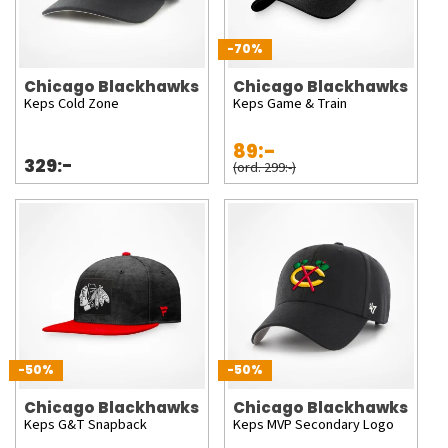
-70%
Chicago Blackhawks
Chicago Blackhawks
Keps Cold Zone
Keps Game & Train
89:-
329:-
(ord. 299:-)
-50%
-50%
Chicago Blackhawks
Chicago Blackhawks
Keps G&T Snapback
Keps MVP Secondary Logo