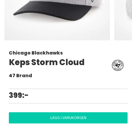
Chicago Blackhawks
Keps Storm Cloud
47 Brand
399:-
LÄGG I VARUKORGEN