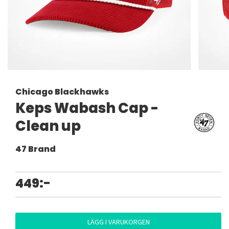
Chicago Blackhawks
Keps Wabash Cap -
Clean up
47 Brand
449:-
LÄGG I VARUKORGEN