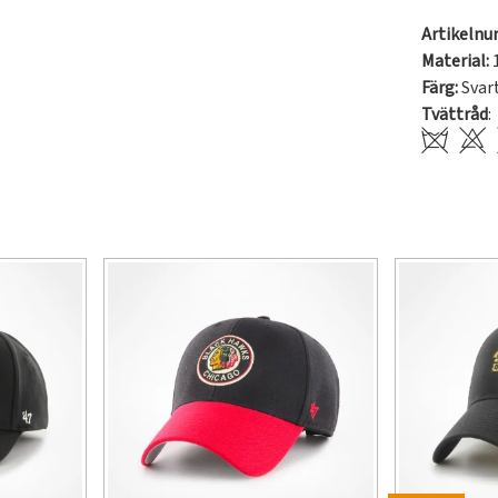
Artikeln
Material:
Färg:
Svar
Tvättråd
: