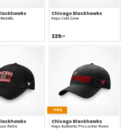
Blackhawks
Chicago Blackhawks
Metallic
Keps Cold Zone
329:-
-70%
Blackhawks
Chicago Blackhawks
ssic Retro
Keps Authentic Pro Locker Room