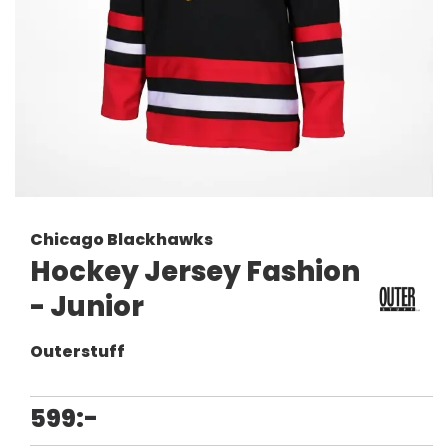
Chicago Blackhawks
Hockey Jersey Fashion
- Junior
Outerstuff
599:-