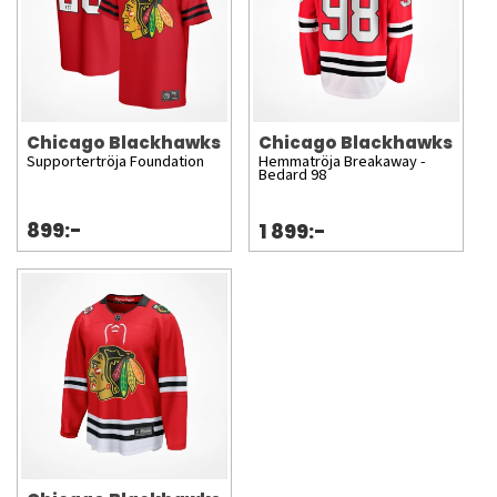
Chicago Blackhawks
Chicago Blackhawks
Supportertröja Foundation
Hemmatröja Breakaway -
Bedard 98
899:-
1 899:-