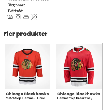
Färg:
Svart
Tvättråd
:
Fler produkter
Chicago Blackhawks
Chicago Blackhawks
Matchtröja Hemma - Junior
Hemmatröja Breakaway