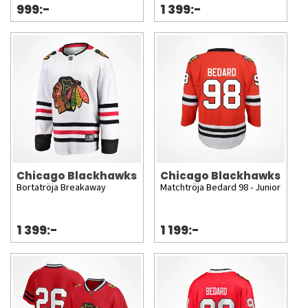
999:-
1 399:-
Chicago Blackhawks
Chicago Blackhawks
Bortatröja Breakaway
Matchtröja Bedard 98 - Junior
1 399:-
1 199:-