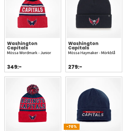
Washington
Washington
Capitals
Capitals
Mössa Wordmark - Junior
Mössa Haymaker - Mörkblå
349:-
279:-
-70%