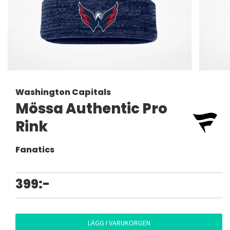
Washington Capitals
Mössa Authentic Pro
Rink
Fanatics
399:-
LÄGG I VARUKORGEN