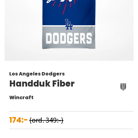
Los Angeles Dodgers
Handduk Fiber
Wincraft
174:-
(ord. 349:-)