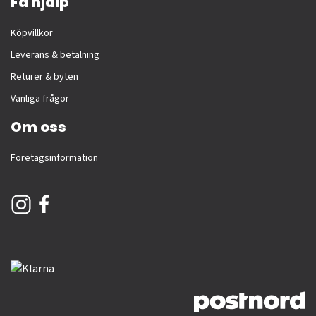
Få hjälp
Köpvillkor
Leverans & betalning
Returer & byten
Vanliga frågor
Om oss
Företagsinformation