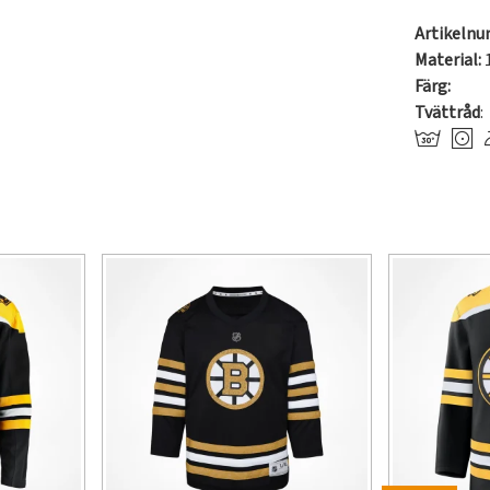
Artikeln
Material:
Färg:
Tvättråd
: