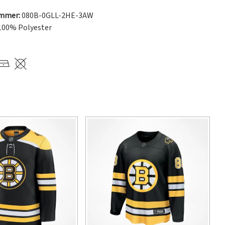
ummer:
080B-0GLL-2HE-3AW
100% Polyester