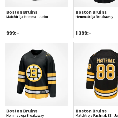
Boston Bruins
Boston Bruins
Matchtröja Hemma - Junior
Hemmatröja Breakaway
999:-
1 399:-
Boston Bruins
Boston Bruins
Hemmatröja Breakaway
Matchtröja Pastrnak 88 - Ju